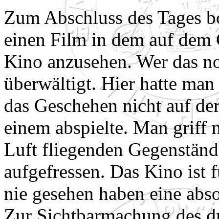
Zum Abschluss des Tages bo
einen Film in dem auf dem
Kino anzusehen. Wer das no
überwältigt. Hier hatte man 
das Geschehen nicht auf d
einem abspielte. Man griff 
Luft fliegenden Gegenstän
aufgefressen. Das Kino ist 
nie gesehen haben eine abs
Zur Sichtbarmachung des dr