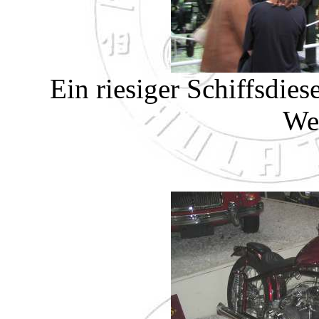
Ein riesiger Schiffsdie
Wel