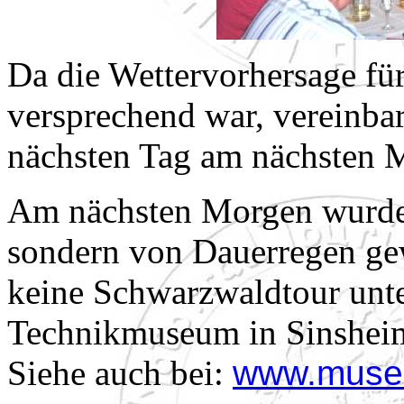
Da die Wettervorhersage für
versprechend war, vereinba
nächsten Tag am nächsten M
Am nächsten Morgen wurde
sondern von Dauerregen gew
keine Schwarzwaldtour unt
Technikmuseum in Sinsheim
Siehe auch bei:
www.muse