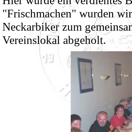
Hier wurde ein verdientes 
"Frischmachen" wurden wir 
Neckarbiker zum gemeinsa
Vereinslokal abgeholt.