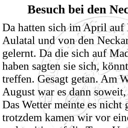
Besuch bei den Ne
Da hatten sich im April au
Aulatal und von den Necka
gelernt. Da die sich auf Ma
haben sagten sie sich, könnt
treffen. Gesagt getan. Am 
August war es dann soweit,
Das Wetter meinte es nicht 
trotzdem kamen wir vor ei