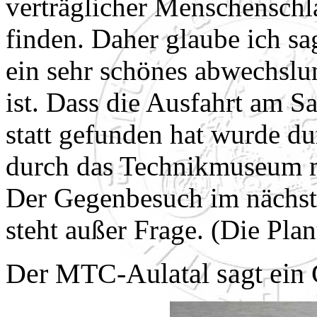
verträglicher Menschenschla
finden. Daher glaube ich sa
ein sehr schönes abwechsl
ist. Dass die Ausfahrt am 
statt gefunden hat wurde d
durch das Technikmuseum m
Der Gegenbesuch im nächst
steht außer Frage. (Die Pla
Der MTC-Aulatal sagt ein