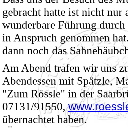
gebracht hatte ist nicht nur
wunderbare Führung durch 
in Anspruch genommen hat.
dann noch das Sahnehäubc
Am Abend trafen wir uns z
Abendessen mit Spätzle, Ma
"Zum Rössle" in der Saarbrü
07131/91550,
www.roessl
übernachtet haben.