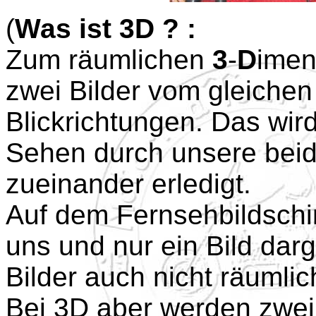
(
Was ist 3D ? :
Zum räumlichen
3
-
D
imen
zwei Bilder vom gleiche
Blickrichtungen. Das wi
Sehen durch unsere beid
zueinander erledigt.
Auf dem Fernsehbildschi
uns und nur ein Bild darg
Bilder auch nicht räumlic
Bei 3D aber werden zwei