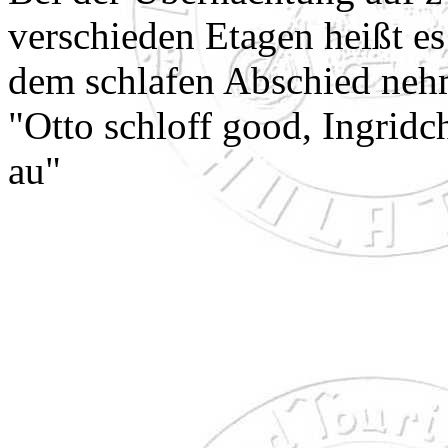
verschieden Etagen heißt es
dem schlafen Abschied neh
"Otto schloff good, Ingridc
au"