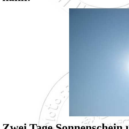
Zwei Tage Sonnenschein u