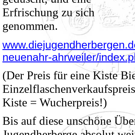
Erfrischung zu sich
genommen.
www.diejugendherbergen.d
neuenahr-ahrweiler/index.
(Der Preis für eine Kiste Bi
Einzelflaschenverkaufspreis
Kiste = Wucherpreis!)
Bis auf diese unschöne Über
Jugendherberge absolut wei