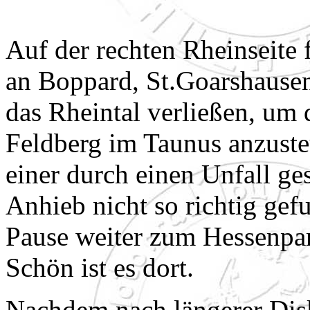
Auf der rechten Rheinseite 
an Boppard, St.Goarshause
das Rheintal verließen, um
Feldberg im Taunus anzust
einer durch einen Unfall ge
Anhieb nicht so richtig gef
Pause weiter zum Hessenpa
Schön ist es dort.
Nachdem nach längerer Disk