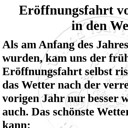
Eröffnungsfahrt v
in den We
Als am Anfang des Jahres
wurden, kam uns der früh
Eröffnungsfahrt selbst ri
das Wetter nach der verr
vorigen Jahr nur besser 
auch. Das schönste Wette
kann: