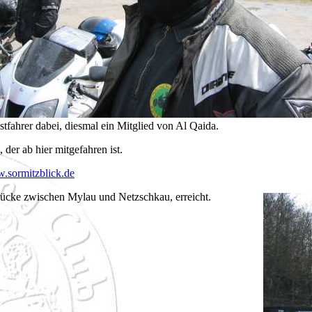
tfahrer dabei, diesmal ein Mitglied von Al Qaida.
der ab hier mitgefahren ist.
.sormitzblick.de
rücke zwischen Mylau und Netzschkau, erreicht.