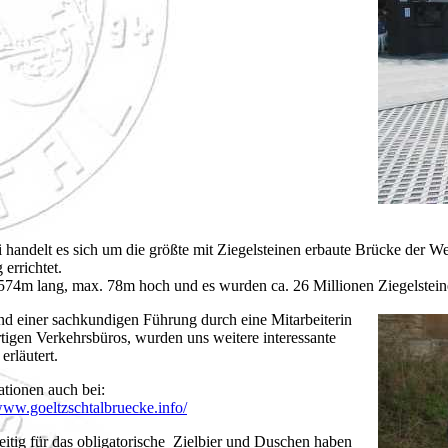
i handelt es sich um die größte mit Ziegelsteinen erbaute Brücke der W
 errichtet.
t 574m lang, max. 78m hoch und es wurden ca. 26 Millionen Ziegelstein
d einer sachkundigen Führung durch eine Mitarbeiterin
rtigen Verkehrsbüros, wurden uns weitere interessante
 erläutert.
ationen auch bei:
/www.goeltzschtalbruecke.info/
eitig für das obligatorische Zielbier und Duschen haben