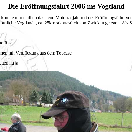
Die Eröffnungsfahrt 2006 ins Vogtland
konnte nun endlich das neue Motorradjahr mit der Eröffnungsfahrt vom
"Nördliche Vogtland", ca. 25km südwestlich von Zwickau gelegen. Als 
te Rast
mer, mit Verpflegung aus dem Topcase.
ter, na ja.