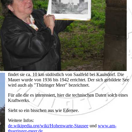
findet sie ca. 10 km südöstlich von Saalfeld bei Kaulsdorf. Die
Mauer wurde von 1936 bis 1942 errichtet. Der sich gebildete See
wird auch als "Thüringer Meer" bezeichnet.
Für alle die es interessiert, hier die technischen Daten solch eines
Kraftwerks.
Sieht so ein bisschen aus wie Edersee.
Weitere Infos:
de.wikipedia.org/wiki/Hohenwarte-Stausee
und
www.am-
thueringer-meer.de