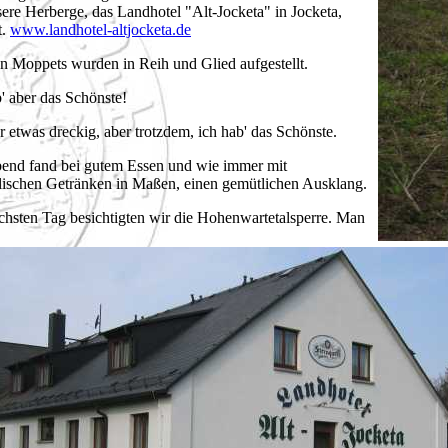
sere Herberge, das Landhotel "Alt-Jocketa" in Jocketa,
t.
www.landhotel-altjocketa.de
n Moppets wurden in Reih und Glied aufgestellt.
' aber das Schönste!
r etwas dreckig, aber trotzdem, ich hab' das Schönste.
end fand bei gutem Essen und wie immer mit
lischen Getränken in Maßen, einen gemütlichen Ausklang.
hsten Tag besichtigten wir die Hohenwartetalsperre. Man