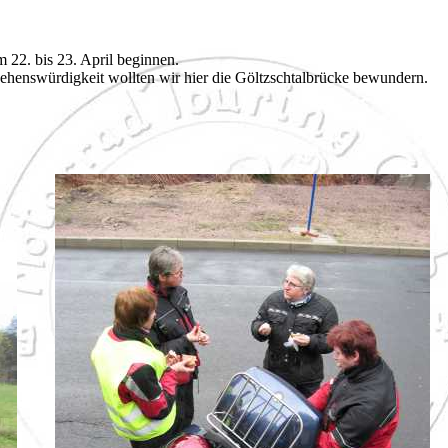
 22. bis 23. April beginnen.
Sehenswürdigkeit wollten wir hier die Göltzschtalbrücke bewundern.