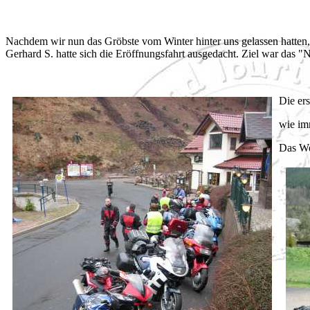
Nachdem wir nun das Gröbste vom Winter hinter uns gelassen hatten, 
Gerhard S. hatte sich die Eröffnungsfahrt ausgedacht. Ziel war das 
Die ers
wie im
Das Wet