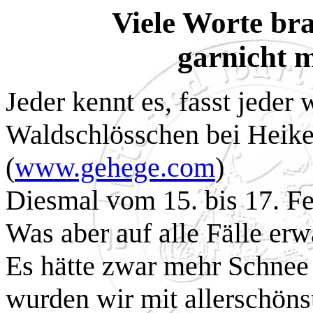
Viele Worte bra
garnicht 
Jeder kennt es, fasst jeder
Waldschlösschen bei Heike
(
www.gehege.com
)
Diesmal vom 15. bis 17. Fe
Was aber auf alle Fälle er
Es hätte zwar mehr Schnee 
wurden wir mit allerschön