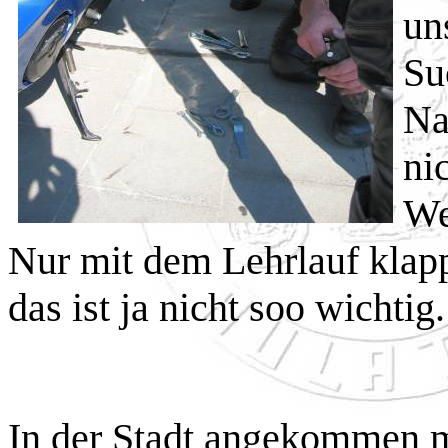
un
Su
Na
nic
We
Nur mit dem Lehrlauf klappt
das ist ja nicht soo wichtig.
In der Stadt angekommen 