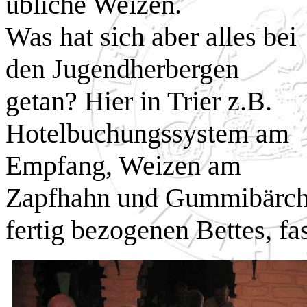
übliche Weizen.
Was hat sich aber alles bei
den Jugendherbergen
getan? Hier in Trier z.B.
Hotelbuchungssystem am
Empfang, Weizen am
Zapfhahn und Gummibärche
fertig bezogenen Bettes, fa