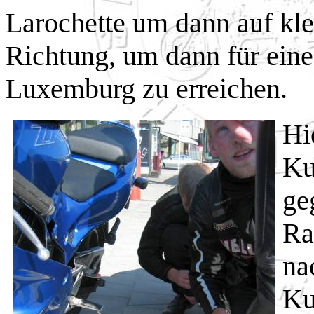
Larochette um dann auf kle
Richtung, um dann für eine
Luxemburg zu erreichen.
Hi
Ku
ge
Ra
na
Ku