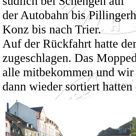
südlich bei Schengen auf
der Autobahn bis Pillinger
Konz bis nach Trier.
Auf der Rückfahrt hatte d
zugeschlagen. Das Mopped b
alle mitbekommen und wir h
dann wieder sortiert hatten