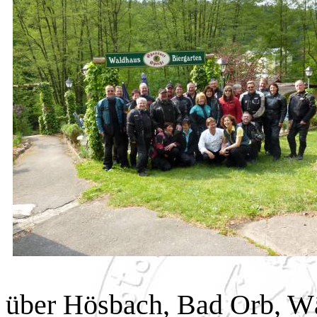
über Hösbach, Bad Orb, Wä