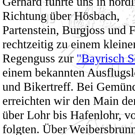
Gerhard führte uns in nördl
Richtung über Hösbach,
Partenstein, Burgjoss und F
rechtzeitig zu einem kleine
Regenguss zur
"Bayrisch 
einem bekannten Ausflugsl
und Bikertreff. Bei Gemün
erreichten wir den Main d
über Lohr bis Hafenlohr, v
folgten. Über Weibersbrun