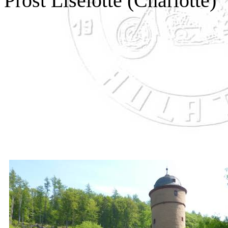
Prost Liselotte (Charlotte)