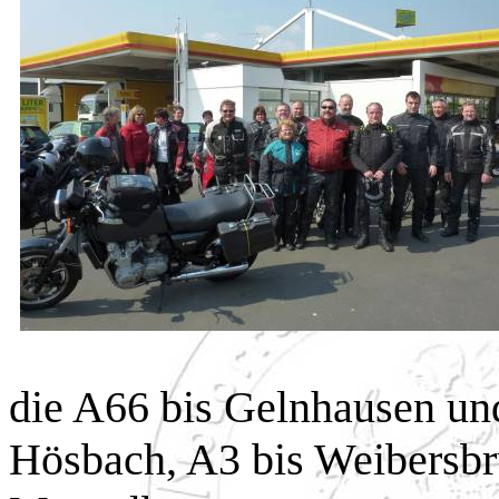
die A66 bis Gelnhausen und
Hösbach, A3 bis Weibersbru