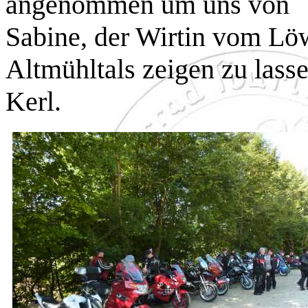
angenommen um uns von
Sabine, der Wirtin vom Lö
Altmühltals zeigen zu lasse
Kerl.