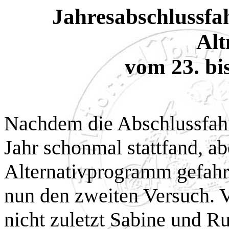
Jahresabschlussfa
Alt
vom 23. bi
Nachdem die Abschlussfahr
Jahr schonmal stattfand, a
Alternativprogramm gefahre
nun den zweiten Versuch. V
nicht zuletzt Sabine und R