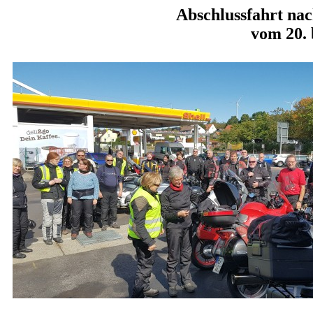
Abschlussfahrt na
vom 20. 