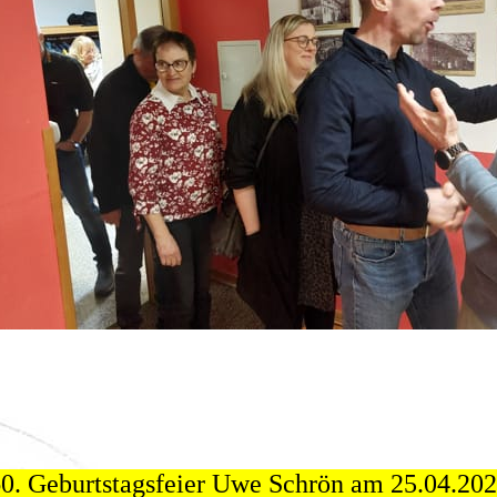
0. Geburtstagsfeier Uwe Schrön am 25.04.20