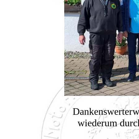
Dankenswerterwe
wiederum durch