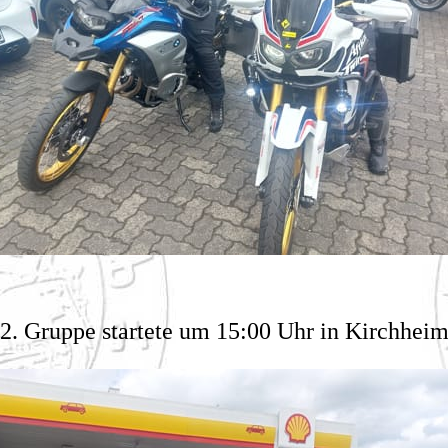
2. Gruppe startete um 15:00 Uhr in Kirchhei