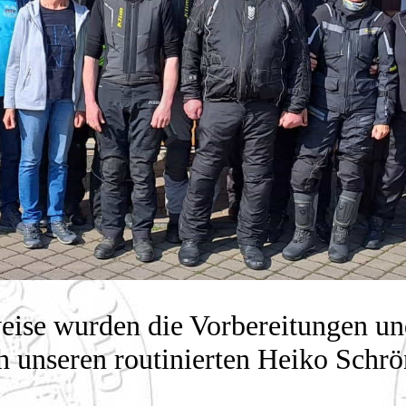
ise wurden die Vorbereitungen u
 unseren routinierten Heiko Sch