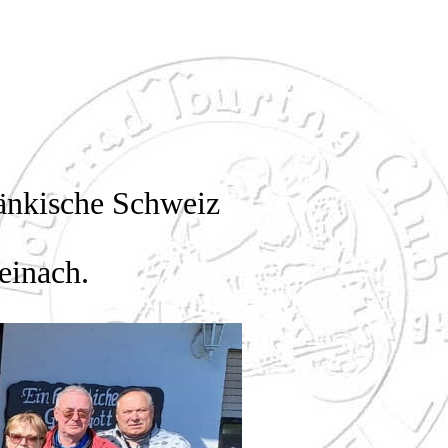
ränkische Schweiz
einach.