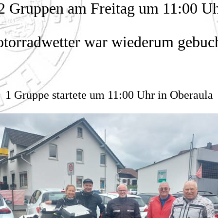
n 2 Gruppen am Freitag um 11:00 U
torradwetter war wiederum gebuch
1 Gruppe startete um 11:00 Uhr in Oberaula