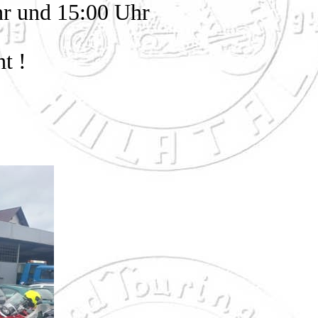
hr und 15:00 Uhr
t !