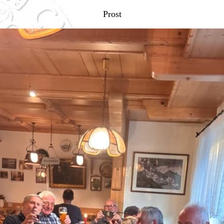
Prost