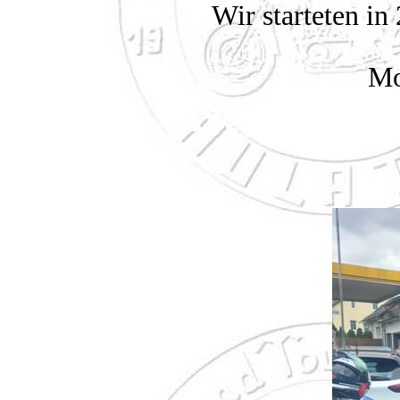
Wir starteten i
Mo