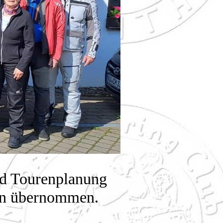
nd Tourenplanung
rön übernommen.