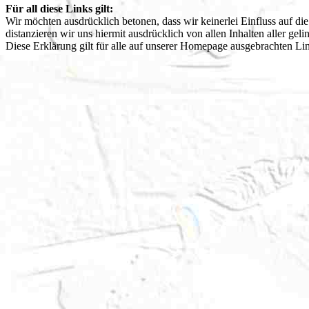
Für all diese Links gilt:
Wir möchten ausdrücklich betonen, dass wir keinerlei Einfluss auf die
distanzieren wir uns hiermit ausdrücklich von allen Inhalten aller geli
Diese Erklärung gilt für alle auf unserer Homepage ausgebrachten Lin