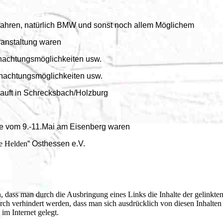
dfahren, natürlich BMW und sonst noch allem Möglichem
anstaltung waren
nachtungsmöglichkeiten usw.
ngsmöglichkeiten usw.
n Schrecksbach/Holzburg
9.-11.Mai am Eisenberg waren
e Helden
“ Osthessen e.V.
 dass man durch die Ausbringung eines Links die Inhalte der gelinkte
urch verhindert werden, dass man sich ausdrücklich von diesen Inhalten
anderen Seiten im Internet gelegt.