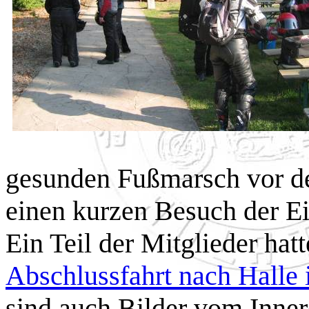
gesunden Fußmarsch vor d
einen kurzen Besuch der Ein
Ein Teil der Mitglieder hat
Abschlussfahrt nach Halle 
sind auch Bilder vom Inner