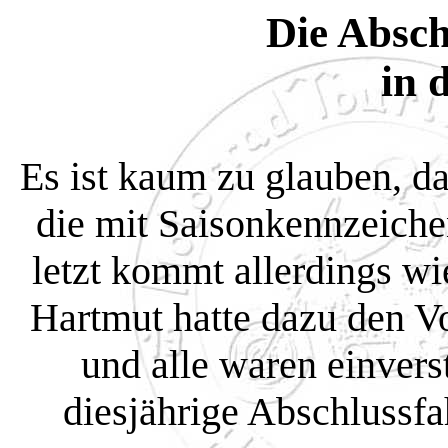
Die Absch
in 
Es ist kaum zu glauben, da
die mit Saisonkennzeiche
letzt kommt allerdings w
Hartmut hatte dazu den V
und alle waren einver
diesjährige Abschlussf